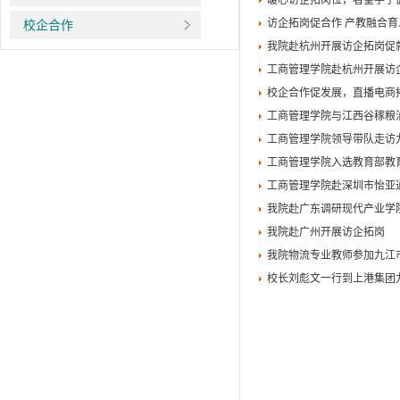
暖心访企拓岗位，看望学子
访企拓岗促合作 产教融合
校企合作
我院赴杭州开展访企拓岗促
工商管理学院赴杭州开展访
校企合作促发展，直播电商
工商管理学院与江西谷稼粮
工商管理学院领导带队走访
工商管理学院入选教育部教
工商管理学院赴深圳市怡亚
我院赴广东调研现代产业学
我院赴广州开展访企拓岗
我院物流专业教师参加九江
校长刘彪文一行到上港集团