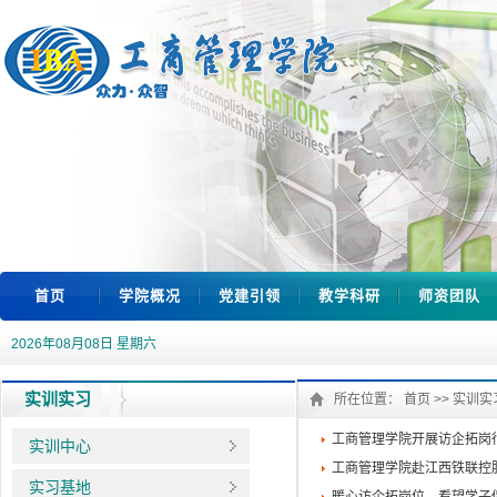
首页
学院概况
党建引领
教学科研
师资团队
2026年08月08日 星期六
实训实习
所在位置：
首页
>>
实训实
工商管理学院开展访企拓岗
实训中心
工商管理学院赴江西铁联控
实习基地